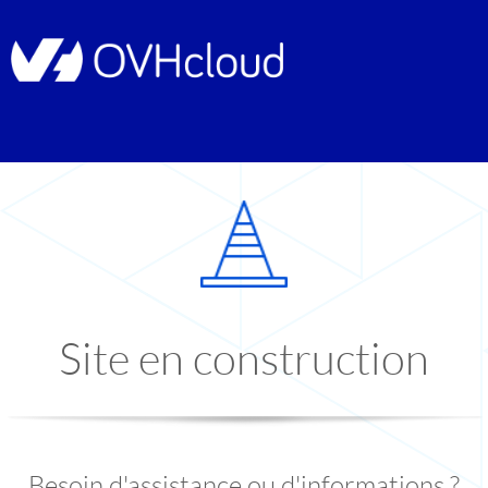
Site en construction
Besoin d'assistance ou d'informations ?